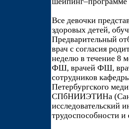
шейпинг–программе 
Все девочки предста
здоровых детей, обу
Предварительный от
врач с согласия роди
неделю в течение 8 
ФШ, врачей ФШ, вра
сотрудников кафедр
Петербургского меди
СПбНИИЭТИНа (Санк
исследовательский и
трудоспособности и 