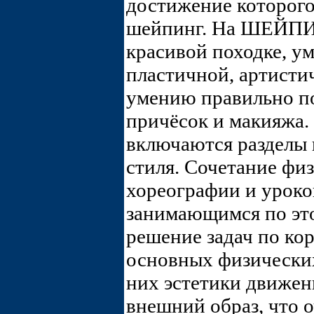
достижение которого
шейпинг. На ШЕЙПИ
красивой походке, у
пластичной, артисти
умению правильно п
причёсок и макияжа.
включаются разделы
стиля. Сочетание фи
хореографии и уроко
занимающимся по это
решение задач по ко
основных физических 
них эстетики движен
внешний образ, что 