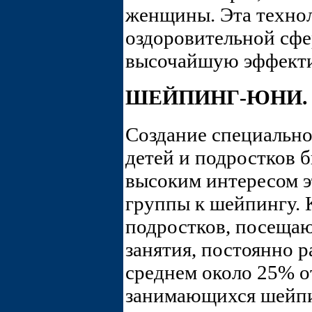
женщины. Эта технол
оздоровительной сфе
высочайшую эффекти
ШЕЙПИНГ-ЮНИ. 
Создание специальн
детей и подростков 
высоким интересом э
группы к шейпингу. 
подростков, посеща
занятия, постоянно ра
среднем около 25% о
занимающихся шейп