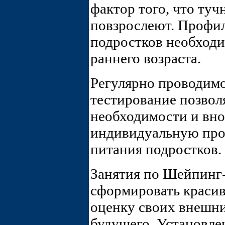
фактор того, что туч
повзрослеют. Профил
подростков необходи
раннего возраста.
Регулярно проводим
тестирование позвол
необходимости и вно
индивидуальную про
питания подростков.
Занятия по Шейпин
сформировать краси
оценку своих внешни
будущего. Установле