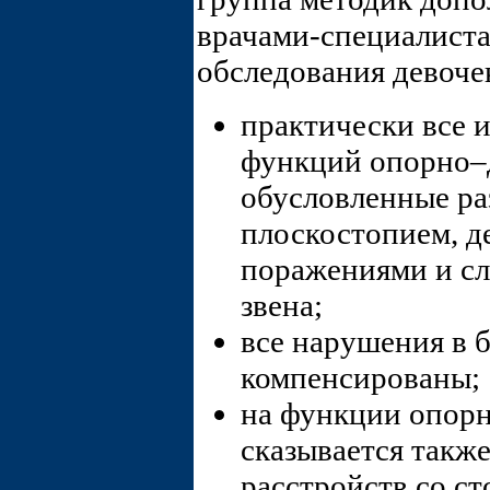
врачами-специалиста
обследования девоче
практически все 
функций опорно–д
обусловленные р
плоскостопием, 
поражениями и с
звена;
все нарушения в 
компенсированы;
на функции опорн
сказывается такж
расстройств со с