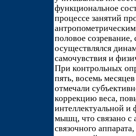
функциональное сост
процессе занятий пр
антропометрическим
половое созревание, 
осуществлялся динам
самочувствия и физи
При контрольных опр
пять, восемь месяцев
отмечали субъективн
коррекцию веса, по
интеллектуальной и 
мышц, что связано с
связочного аппарат