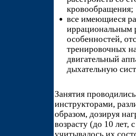
кровообращения;
все имеющиеся ра
иррациональным р
особенностей, от
тренировочных на
двигательный апп
дыхательную сис
Занятия проводились 
инструкторами, разл
образом, дозируя наг
возрасту (до 10 лет, с
учитывалось их состо