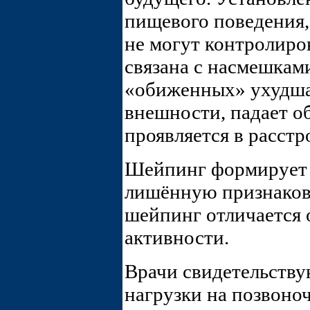
пищевого поведения,
не могут контролиро
связана с насмешками
«обиженных» ухудшае
внешности, падает о
проявляется в расст
Шейпинг формирует 
лишённую признаков
шейпинг отличается 
активности.
Врачи свидетельству
нагрузки на позвоно