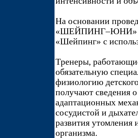
интенсивности и объ
На основании прове
«ШЕЙПИНГ–ЮНИ» был
«Шейпинг» с исполь
Тренеры, работающие
обязательную специа
физиологию детского
получают сведения о
адаптационных механ
сосудистой и дыхате
развития утомления 
организма.