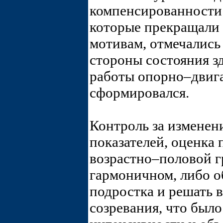
компенсированности 
которые прекращали 
мотивам, отмечались
стороны состояния з
работы опорно–двига
сформировался.
Контроль за измене
показателей, оценка 
возрастно–половой г
гармоничном, либо о
подростка и решать в
созревания, что был