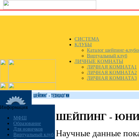
СИСТЕМА
КЛУБЫ
Каталог шейпинг-клубо
Виртуальный клуб
ЛИЧНЫЕ КОМНАТЫ
ЛИЧНАЯ КОМНАТА1
ЛИЧНАЯ КОМНАТА2
ЛИЧНАЯ КОМНАТА3
Информация
ШЕЙПИНГ - ЮН
МФШ
Образование
Для новичков
Научные данные пока
Виртуальный клуб