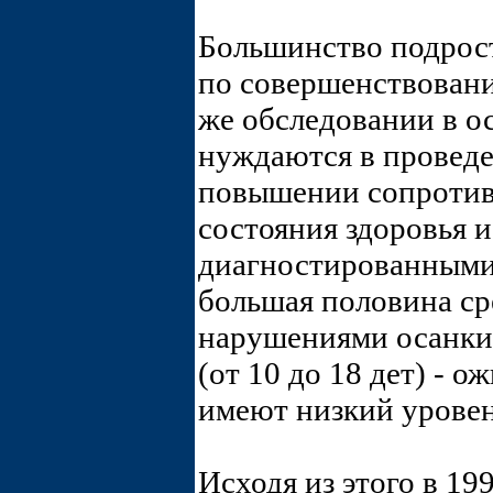
Большинство подрост
по совершенствован
же обследовании в о
нуждаются в проведе
повышении сопротив
состояния здоровья и
диагностированными
большая половина сре
нарушениями осанки 
(от 10 до 18 дет) - о
имеют низкий уровен
Исходя из этого в 19