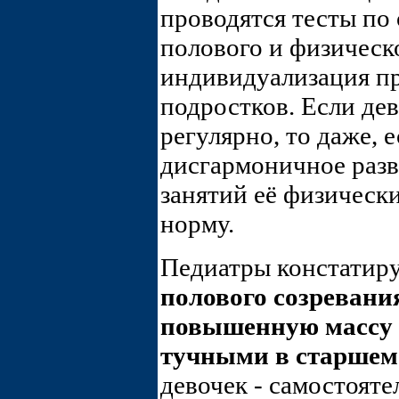
проводятся тесты по
полового и физическ
индивидуализация пр
подростков. Если де
регулярно, то даже, 
дисгармоничное разв
занятий её физическ
норму.
Педиатры констатир
полового созревани
повышенную массу т
тучными в старшем
девочек - самостоят