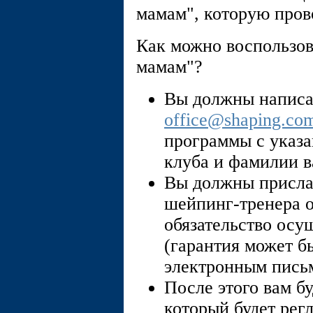
мамам", которую про
Как можно воспользо
мамам"?
Вы должны написа
office@shaping.co
программы с указа
клуба и фамилии в
Вы должны присла
шейпинг-тренера о 
обязательство осу
(гарантия может б
электронным пись
После этого вам б
который будет рег