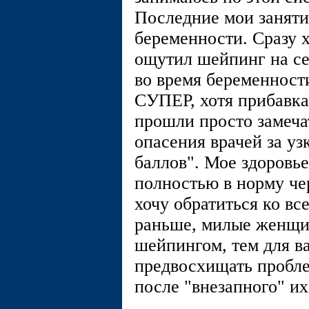
Последние мои заняти
беременности. Сразу х
ощутил шейпинг на се
во время беременност
СУПЕР, хотя прибавка 
прошли просто замеча
опасения врачей за уз
баллов". Мое здоровь
полностью в норму чер
хочу обратиться ко все
раньше, милые женщи
шейпингом, тем для в
предвосхищать пробле
после "внезапного" их