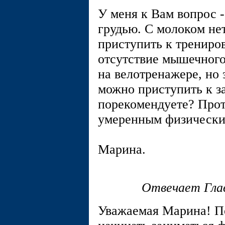
У меня к Вам вопрос -
грудью. С молоком не
приступить к трениро
отсутствие мышечного
на велотренажере, но 
можно приступить к 
порекомендуете? Прот
умеренным физическим
Марина.
Отвечает Гла
Уважаемая Марина! П