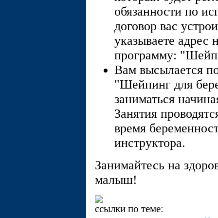
обязанности по и
договор вас устрои
указываете адрес 
программу: "Шейп
Вам высылается по
"Шейпинг для бере
заниматься начиная
Занятия проводятся
время беременности
инструктора.
Занимайтесь на здоров
малыш!
ссылки по теме: