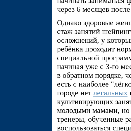
начинать заниматься
через 6 месяцев после
Однако здоровые жен
стаж занятий шейпинг
осложнений, у которы
ребёнка проходит нор
специальной програм
начиная уже с 3-го ме
в обратном порядке, ч
есть с наиболее "лёгко
городе нет
легальных
культивирующих заня
молодыми мамами, но
тренеры, обученные р
воспользоваться спе