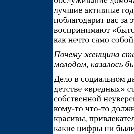
обслуживание домоча
лучшие активные год
поблагодарит вас за
воспринимают «быто
как нечто само собо
Почему женщина ста
молодом, казалось б
Дело в социальном д
детстве «вредных» с
собственной неуверен
кому-то что-то должн
красивы, привлекател
какие цифры ни были