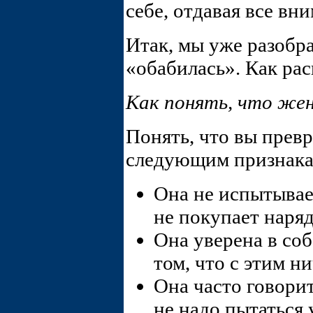
себе, отдавая все вн
Итак, мы уже разобр
«обабилась». Как рас
Как понять, что же
Понять, что вы прев
следующим признака
Она не испытывает
не покупает наряд
Она уверена в со
том, что с этим ни
Она часто говорит
не надо пытаться у