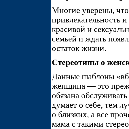
Многие уверены, чт
привлекательность и 
красивой и сексуальн
семьей и ждать появ
остаток жизни.
Стереотипы о женс
Данные шаблоны «вби
женщина — это прежд
обязана обслуживать
думает о себе, тем л
о близких, а все про
мама с такими стере