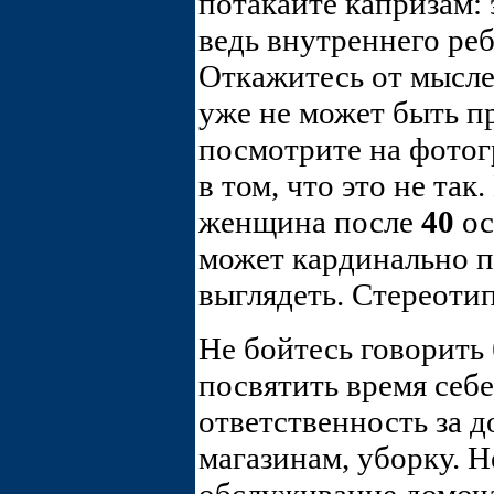
потакайте капризам: 
ведь внутреннего реб
Откажитесь от мысле
уже не может быть п
посмотрите на фотог
в том, что это не та
женщина после
40
ос
может кардинально п
выглядеть. Стереоти
Не бойтесь говорить 
посвятить время себе
ответственность за 
магазинам, уборку. Н