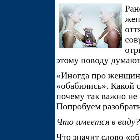
Ран
жен
отт
сов
отр
этому поводу думают
«Иногда про женщин 
«обабились». Какой с
почему так важно не 
Попробуем разобрать
Что имеется в виду?
Что значит слово «о