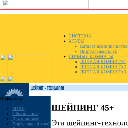
СИСТЕМА
КЛУБЫ
Каталог шейпинг-клубо
Виртуальный клуб
ЛИЧНЫЕ КОМНАТЫ
ЛИЧНАЯ КОМНАТА1
ЛИЧНАЯ КОМНАТА2
ЛИЧНАЯ КОМНАТА3
Информация
ШЕЙПИНГ 45+
МФШ
Образование
Для новичков
Эта шейпинг-технол
Виртуальный клуб