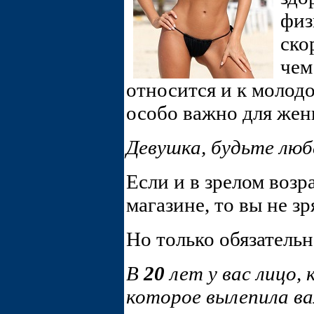
физ
ско
чем
относится и к молод
особо важно для же
Девушка, будьте люб
Если и в зрелом возр
магазине, то вы не з
Но только обязатель
В
20
лет у вас лицо,
которое вылепила ва