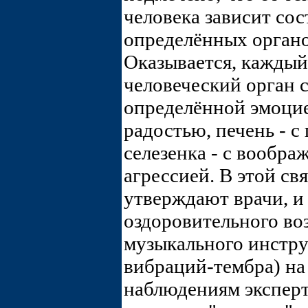
человека зависит со
определённых органов
Оказывается, кажды
человеческий орган 
определённой эмоцией
радостью, печень - с 
селезенка - с вообра
агрессией. В этой св
утверждают врачи, и
оздоровительного во
музыкального инструм
вибраций-тембра) на
наблюдениям эксперт