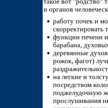
такое вот "родство"
и органов человеческ
работу почек и м
скорректировать 
функции печени и
барабана, духовы
деревянные духов
рожок, фагот) луч
раздражительност
на легкие и толс
посредством колок
поджелудочную же
прослушивания ни