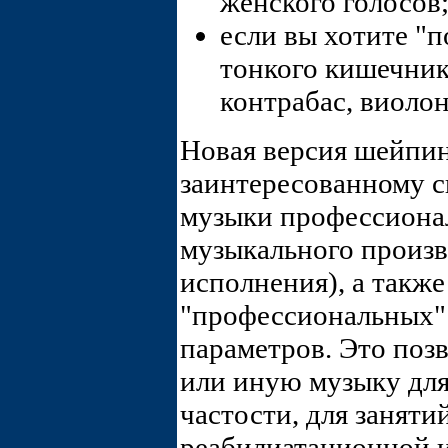
женского голосов
если вы хотите "п
тонкого кишечник
контрабас, виолон
Новая версия шейпин
заинтересованному 
музыки профессионал
музыкального произв
исполнения), а такж
"профессиональных"
параметров. Это поз
или иную музыку для
частости, для занят
реабилиатационной 