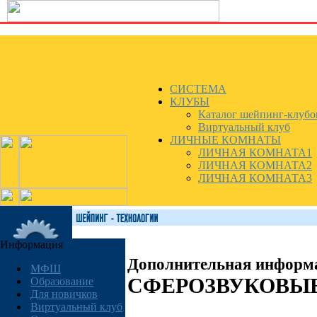
СИСТЕМА
КЛУБЫ
Каталог шейпинг-клубо
Виртуальный клуб
ЛИЧНЫЕ КОМНАТЫ
ЛИЧНАЯ КОМНАТА1
ЛИЧНАЯ КОМНАТА2
ЛИЧНАЯ КОМНАТА3
Информация
Дополнительная информ
МФШ
СФЕРОЗВУКОВЫ
Образование
Для новичков
Виртуальный клуб