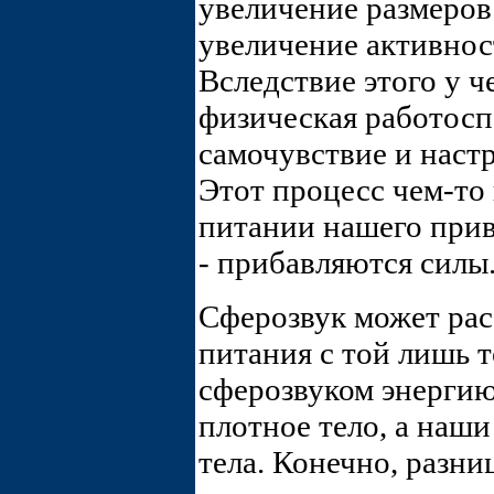
увеличение размеров
увеличение активнос
Вследствие этого у 
физическая работосп
самочувствие и наст
Этот процесс чем-то
питании нашего прив
- прибавляются силы
Сферозвук может рас
питания с той лишь т
сферозвуком энергию
плотное тело, а наши
тела. Конечно, разниц