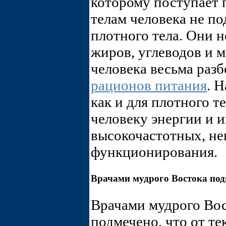
которому поступает 
телам человека не п
плотного тела. Они н
жиров, углеводов и 
человека весьма раз
рационов питания
. 
как и для плотного т
человеку энергии и 
высокочастотных, не
функционирования.
Врачами мудрого Востока под
Врачами мудрого Вос
подмечено, что от т