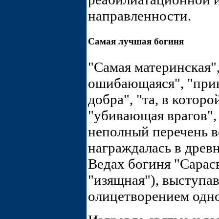
направленности.
Самая лучшая богиня
"Самая материнская",
ошибающаяся", "прин
добра", "та, в которо
"убивающая врагов", 
неполный перечень 
награждалась в древ
Ведах богиня "Сарасв
"изящная"), выступа
олицетворением одн