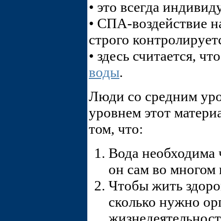
• это всегда индиви
• СПА-воздействие на
строго контролирует
• здесь считается, чт
воды
.
Люди со средним уро
уровнем этот матери
том, что:
Вода необходима ч
он сам во многом 
Чтобы жить здоров
сколько нужно ор
жизнедеятельности