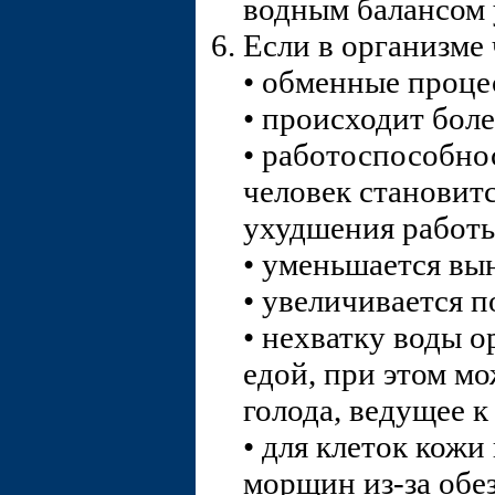
водным балансом у
Если в организме 
• обменные проце
• происходит боле
• работоспособно
человек становитс
ухудшения работы
• уменьшается вы
• увеличивается 
• нехватку воды о
едой, при этом м
голода, ведущее к
• для клеток кожи
морщин из-за обе