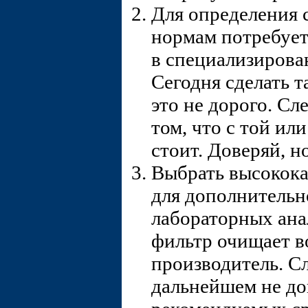
Для определения 
нормам потребует
в специализирова
Сегодня сделать т
это не дорого. Сл
том, что с той ил
стоит. Доверяй, н
Выбрать высокок
для дополнительн
лабораторных ана
фильтр очищает во
производитель. Сл
дальнейшем не до