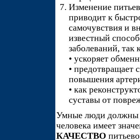
Изменение питьев
приводит к быстр
самочувствия и в
известный спосо
заболеваний, так к
• ускоряет обменн
• предотвращает 
повышения артери
• как реконструк
суставы от повре
Умные люди должны п
человека имеет значе
КАЧЕСТВО
питьево