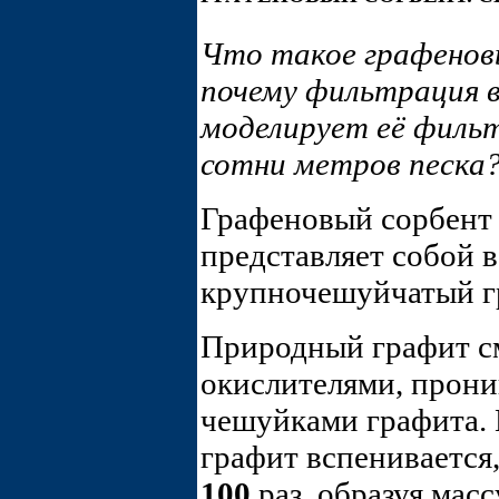
Что такое графенов
почему фильтрация в
моделирует её филь
сотни метров песка
Графеновый сорбент 
представляет собой 
крупночешуйчатый гр
Природный графит с
окислителями, прон
чешуйками графита.
графит вспенивается,
100
раз, образуя мас