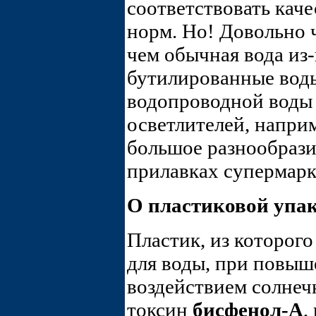
соответствовать кач
норм. Но! Довольно ч
чем обычная вода из
бутилированные воды
водопроводной воды
осветлителей, напри
большое разнообрази
прилавках супермарк
О пластиковой упа
Пластик, из которог
для воды, при повыш
воздействием солнеч
токсин
бисфенол-А
,