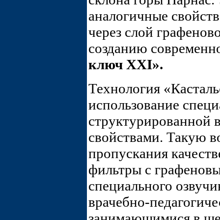
аналогичные свойст
через слой графеново
созданию современн
ключ XXI».
Технология «Касталь
использование специ
структурированной 
свойствами. Такую в
пропускания качеств
фильтры с графеновы
специального озвучи
врачебно-педагогиче
занимающимися в ше