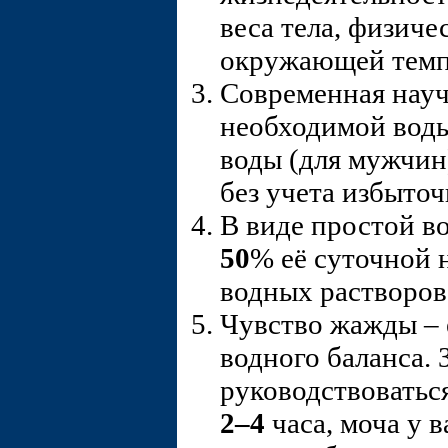
веса тела, физиче
окружающей темпе
Современная науч
необходимой вод
воды (для мужчин
без учета избыточ
В виде простой во
50
% её суточной 
водных растворов 
Чувство жажды – 
водного баланса.
руководствоваться
2–4
часа, моча у в