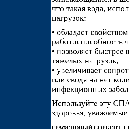
что такая вода, испо
нагрузок:
• обладает свойство
работоспособность ч
• позволяет быстрее 
тяжелых нагрузок,
• увеличивает сопро
или сводя на нет ко
инфекционных забол
Используйте эту СПА
здоровья, уважаемы
ГРАФЕНОВЫЙ СОРБЕНТ. С