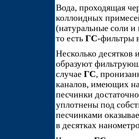
Вода, проходящая чер
коллоидных примесей
(натуральные соли и 
то есть
ГС
-фильтры 
Несколько десятков и
образуют фильтрующу
случае
ГС
, прониза
каналов, имеющих на
песчинки достаточно 
уплотнены под собст
песчинками оказывае
в десятках нанометро