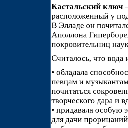
Кастальский ключ
–
расположенный у по
В Элладе он почитал
Аполлона Гиперборей
покровительниц наук
Считалось, что вода 
• обладала способно
певцам и музыкантам,
почитаться сокровен
творческого дара и в
• придавала особую 
для дачи прорицаний