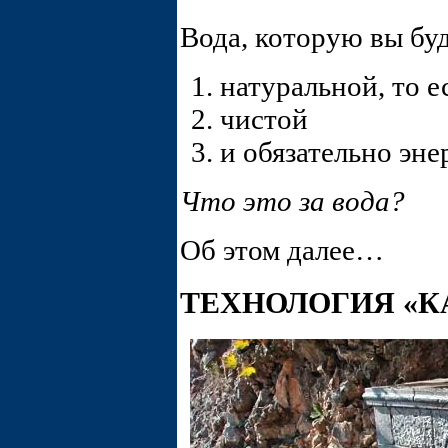
Вода, которую вы буд
натуральной, то е
чистой
и обязательно э
Что это за вода?
Об этом далее…
ТЕХНОЛОГИЯ «К