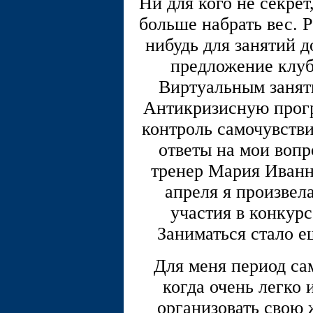
Ни для кого не секрет
больше набрать вес. 
нибудь для занятий д
предложение клу
Виртуальным занят
Антикризисную прог
контроль самочувстви
ответы на мои вопр
тренер Мария Иванн
апреля я произвел
участия в конкурс
Заниматься стало е
Для меня период са
когда очень легко 
организовать свою 