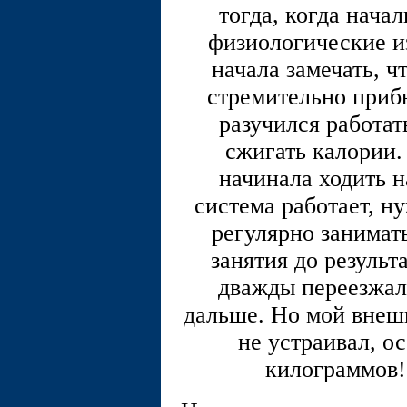
тогда, когда нача
физиологические и
начала замечать, 
стремительно прибы
разучился работат
сжигать калории.
начинала ходить н
система работает, н
регулярно занимать
занятия до результ
дважды переезжал,
дальше. Но мой внеш
не устраивал, о
килограммов!