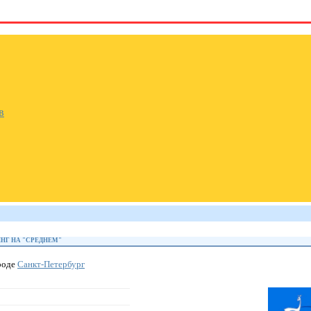
в
НГ НА "СРЕДНЕМ"
роде
Санкт-Петербург