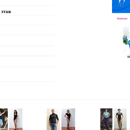
2 этаж