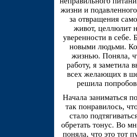
неправильного питания
жизни и подавленного
за отвращения само
живот, целлюлит н
уверенности в себе. 
новыми людьми. К
жизнью. Поняла, чт
работу, я заметила 
всех желающих в ше
решила попробова
Начала заниматься по
так понравилось, чт
стало подтягиватьс
обретать тонус. Во м
поняла, что это тот п