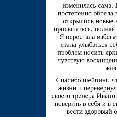
изменилась сама. 
постепенно обрела 
открылись новые 
просыпаться, полная 
Я перестала избега
стала улыбаться с
проблем носить ярки
чувствую восхищен
жиз
Спасибо шейпинг, чт
жизни и перевернул
своего тренера Иванни
поверить в себя и в 
вести здоровый о