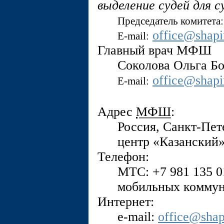
выделение судей для с
Председатель комитета:
office@shap
E-mail:
Главный врач МФШ
Соколова Ольга Б
office@shap
E-mail:
Адрес
МФШ
:
Россия, Санкт-Пет
центр «Казанский»
Телефон:
МТС: +7 981 135 0
мобильных коммун
Интернет:
e-mail:
office@sha