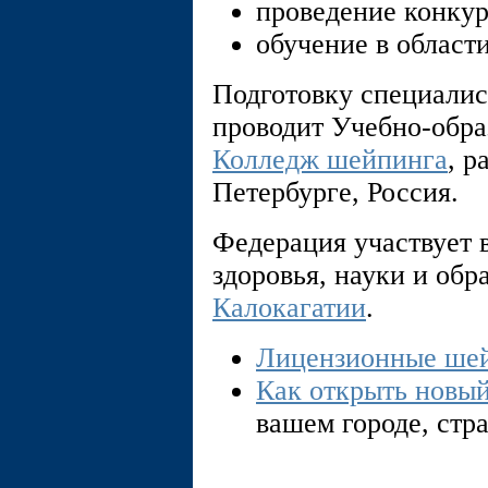
проведение конкур
обучение в област
Подготовку специалис
проводит Учебно-обр
Колледж шейпинга
, р
Петербурге, Россия.
Федерация участвует в
здоровья, науки и обр
Калокагатии
.
Лицензионные шей
Как открыть новый
вашем городе, стра