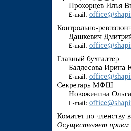
Прохорцев Илья В
office@shap
E-mail:
Контрольно-ревизион
Дашкевич Дмитрий
office@shap
E-mail:
Главный бухгалтер
Балдесова Ирина 
office@shap
E-mail:
Секретарь МФШ
Новоженина Ольга
office@shap
E-mail:
Комитет по членству 
Осуществляет прием