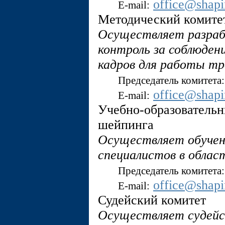
office@shap
E-mail:
Методический комите
Осуществляет разраб
контроль за соблюден
кадров для работы тр
Председатель комитета:
office@shap
E-mail:
Учебно-образователь
шейпинга
Осуществляет обучен
специалистов в облас
Председатель комитета:
office@shap
E-mail:
Судейский комитет
Осуществляет судейст