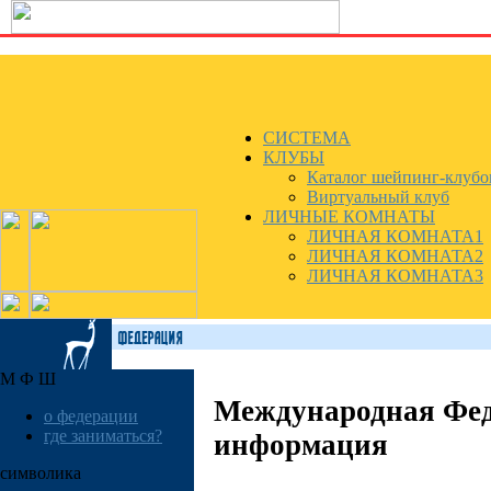
СИСТЕМА
КЛУБЫ
Каталог шейпинг-клубо
Виртуальный клуб
ЛИЧНЫЕ КОМНАТЫ
ЛИЧНАЯ КОМНАТА1
ЛИЧНАЯ КОМНАТА2
ЛИЧНАЯ КОМНАТА3
М Ф Ш
Международная Фе
о федерации
где заниматься?
информация
символика