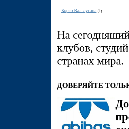
Италия
Борго Вальсугана
(1)
На сегодняши
клубов, студий
странах мира.
ДОВЕРЯЙТЕ ТОЛ
До
пр