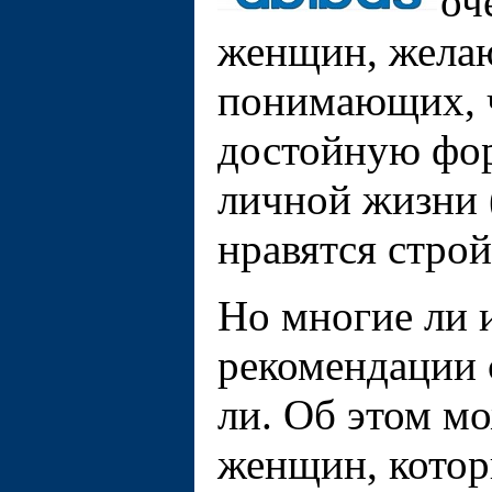
оч
женщин, желаю
понимающих, ч
достойную фор
личной жизни
нравятся строй
Но многие ли 
рекомендации 
ли. Об этом м
женщин, котор