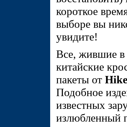
короткое врем
выборе вы нико
увидите!
Все, жившие в
китайские кро
пакеты от
Hik
Подобное изде
известных за
излюбленный 