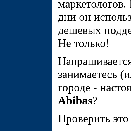
маркетологов. 
дни он исполь
дешeвых подде
Не только!
Напрашивается
занимаетесь (и
городе - наст
Abibas
?
Проверить это