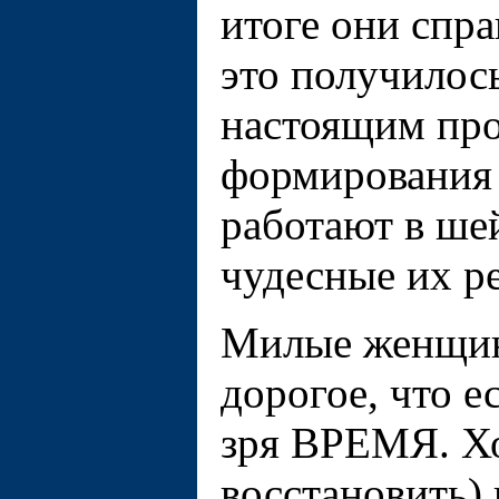
итоге они спра
это получилось
настоящим про
формирования 
работают в ше
чудесные их р
Милые женщины
дорогое, что е
зря ВРЕМЯ. Хо
восстановить)