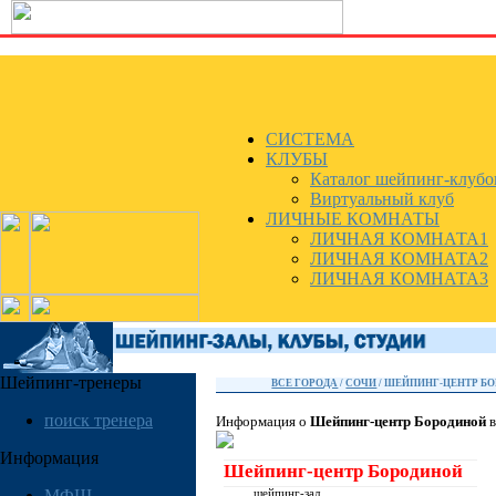
СИСТЕМА
КЛУБЫ
Каталог шейпинг-клубо
Виртуальный клуб
ЛИЧНЫЕ КОМНАТЫ
ЛИЧНАЯ КОМНАТА1
ЛИЧНАЯ КОМНАТА2
ЛИЧНАЯ КОМНАТА3
Шейпинг-тренеры
ВСЕ ГОРОДА
/
СОЧИ
/ ШЕЙПИНГ-ЦЕНТР Б
поиск тренера
Информация о
Шейпинг-центр Бородиной
в
Информация
Шейпинг-центр Бородиной
МФШ
шейпинг-зал