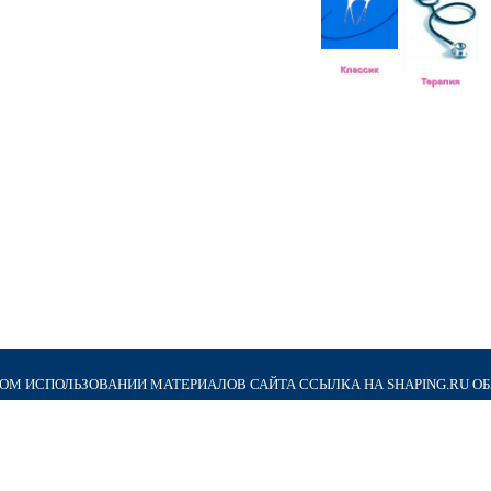
М ИСПОЛЬЗОВАНИИ МАТЕРИАЛОВ САЙТА ССЫЛКА НА SHAPING.RU О