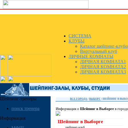
СИСТЕМА
КЛУБЫ
Каталог шейпинг-клубо
Виртуальный клуб
ЛИЧНЫЕ КОМНАТЫ
ЛИЧНАЯ КОМНАТА1
ЛИЧНАЯ КОМНАТА2
ЛИЧНАЯ КОМНАТА3
Шейпинг-тренеры
ВСЕ ГОРОДА
/
ВЫБОРГ
/ ШЕЙПИНГ В ВЫБО
поиск тренера
Информация о
Шейпинг в Выборге
в город
Информация
Шейпинг в Выборге
МФШ
шейпинг-клуб