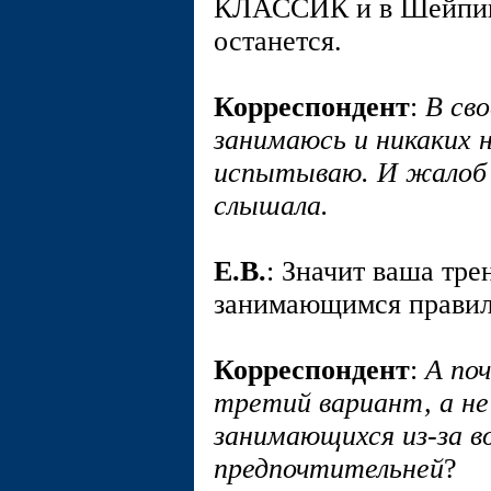
КЛАССИК и в Шейпин
останется.
Корреспондент
:
В сво
занимаюсь и никаких 
испытываю. И жалоб 
слышала.
E.В.
: Значит ваша тре
занимающимся правил
Корреспондент
:
А по
третий вариант, а не
занимающихся из-за 
предпочтительней
?