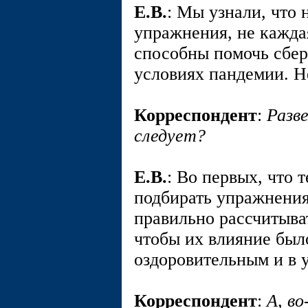
E.В.
: Мы узнали, что 
упражнения, не кажда
способны помочь сбер
условиях пандемии. Н
Корреспондент
:
Разве
следует?
E.В.
: Во первых, что 
подбирать упражнения
правильно рассчитыват
чтобы их влияние был
оздоровительным и в 
Корреспондент
:
А, в