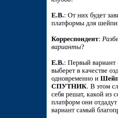
E.В.
: От них будет за
платформы для шейпи
Корреспондент
:
Разб
варианты
?
E.В.
: Первый вариант 
выберет в качестве о
одновременно и
Шей
СПУТНИК
. В этом 
себя решат, какой из
платформ они отдадут
вариант самый благоп