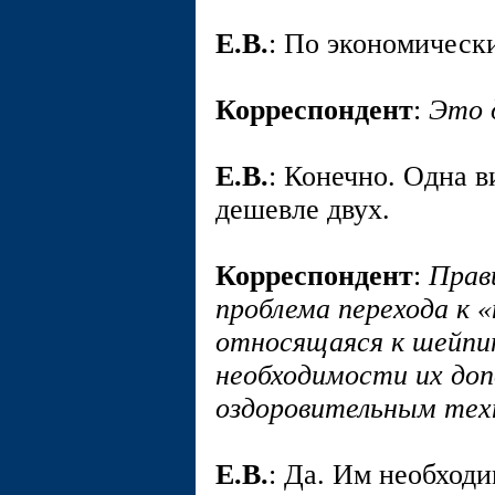
E.В.
: По экономическ
Корреспондент
:
Это 
E.В.
: Конечно. Одна 
дешевле двух.
Корреспондент
:
Прав
проблема перехода к 
относящаяся к шейпи
необходимости их доп
оздоровительным тех
E.В.
: Да. Им необход