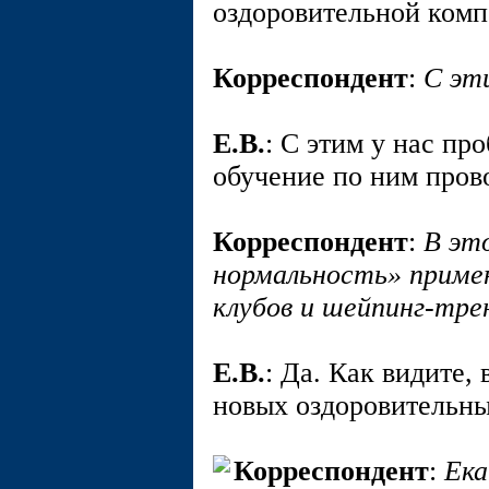
оздоровительной комп
Корреспондент
:
С эт
E.В.
: С этим у нас пр
обучение по ним пров
Корреспондент
:
В эт
нормальность» примен
клубов и шейпинг-тре
E.В.
: Да. Как видите, 
новых оздоровительны
Корреспондент
:
Ека