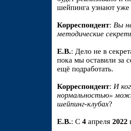
шейпинга узнают уже 
Корреспондент
:
Вы н
методические секрет
E.В.
: Дело не в секрет
пока мы оставили за с
ещё подработать.
Корреспондент
:
И ко
нормальностью» можн
шейпинг-клубах
?
E.В.
: С
4
апреля
2022