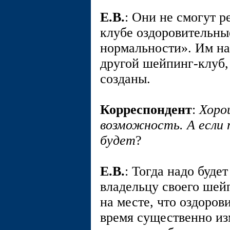
E.В.
: Они не смогут р
клубе оздоровительны
нормальности». Им над
другой шейпинг-клуб,
созданы.
Корреспондент
:
Хоро
возможность. А если 
будет
?
E.В.
: Тогда надо буде
владельцу своего шейп
на месте, что оздоров
время существенно из