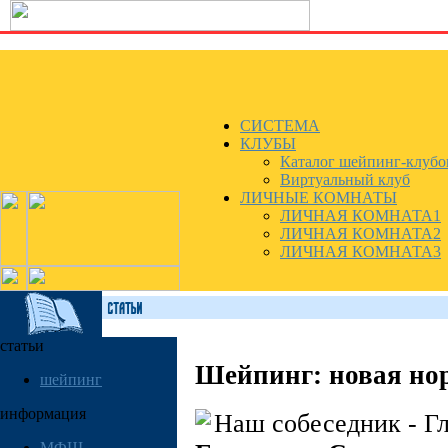
СИСТЕМА
КЛУБЫ
Каталог шейпинг-клубо
Виртуальный клуб
ЛИЧНЫЕ КОМНАТЫ
ЛИЧНАЯ КОМНАТА1
ЛИЧНАЯ КОМНАТА2
ЛИЧНАЯ КОМНАТА3
статьи
Шейпинг: новая но
шейпинг
информация
Наш собеседник - 
МФШ