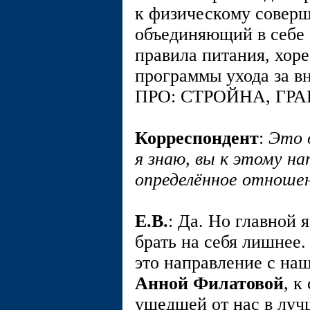
к физическому совер
объединяющий в себе
правила питания, хоре
программы ухода за 
ПРО: СТРОЙНА, ГР
Корреспондент
:
Это 
я знаю, вы к этому н
определённое отношен
E.В.
: Да. Но главной я
брать на себя лишнее
это направление с н
Анной Филатовой
, к
ушедшей от нас в луч