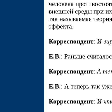
человека противостоя
внешней среды при их
так называемая теори
эффекта.
Корреспондент
:
И ви
E.В.
: Раньше считалос
Корреспондент
:
А те
E.В.
: А теперь так уже
Корреспондент
:
И чт