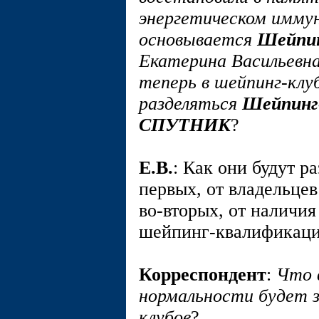
энергетическом имму
основывается
Шейпи
Екатерина Васильевна
теперь в шейпинг-клу
разделяться
Шейпинг
СПУТНИК
?
E.В.
: Как они будут ра
первых, от владельце
во-вторых, от наличи
шейпинг-квалификации
Корреспондент
:
Что 
нормальности будет з
клубов
?