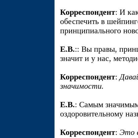
Корреспондент
: И ка
обеспечить в шейпинг
принципиального нов
E.В.
:: Вы правы, прин
значит и у нас, метод
Корреспондент
:
Дава
значимости.
E.В.
: Самым значимым
оздоровительному наз
Корреспондент
:
Это 