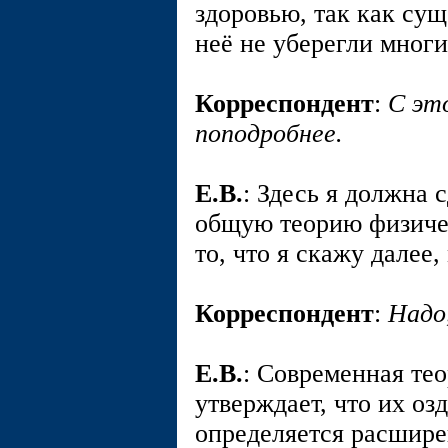
здоровью, так как сущ
неё не уберегли многи
Корреспондент
:
С эт
поподробнее.
E.В.
: Здесь я должна 
общую теорию физичес
то, что я скажу далее
Корреспондент
:
Надо
E.В.
: Современная те
утверждает, что их оз
определяется расшир