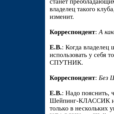
станет преобладающи
владелец такого клуба
изменит.
Корреспондент
:
А ка
E.В.
: Когда владелец 
использовать у себя 
СПУТНИК.
Корреспондент
:
Без 
E.В.
: Надо пояснить, 
Шейпинг-КЛАССИК и
только в нескольких 