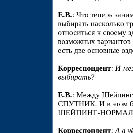
E.В.
: Что теперь зан
выбирать насколько тр
относиться к своему 
возможных вариантов 
есть две основные оз
Корреспондент
:
И ме
выбирать
?
E.В.
: Между Шейпин
СПУТНИК. И в этом бу
ШЕЙПИНГ-НОРМАЛ
Корреспондент
:
А в 