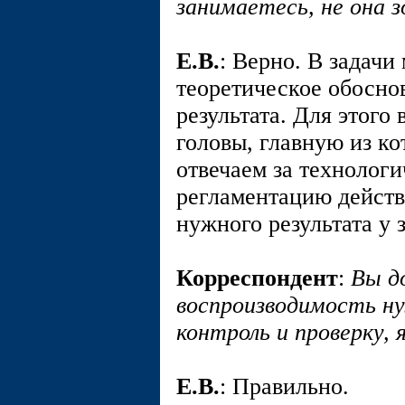
занимаетесь, не она 
E.В.
: Верно. В задачи
теоретическое обосно
результата. Для этог
головы, главную из к
отвечаем за технолог
регламентацию дейст
нужного результата у
Корреспондент
:
Вы д
воспроизводимость н
контроль и проверку, 
E.В.
: Правильно.