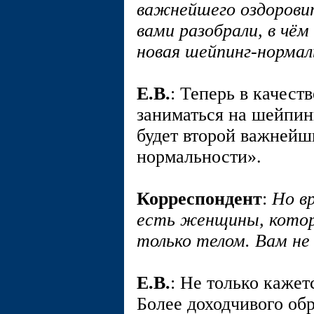
важнейшего оздорови
вами разобрали, в чё
новая шейпинг-норма
E.В.
: Теперь в качест
заниматься на шейпин
будет второй важнейш
нормальности».
Корреспондент
:
Но в
есть женщины, котор
только телом. Вам н
E.В.
: Не только кажет
Более доходчивого обр