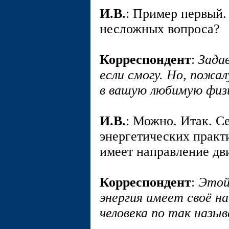
И.В.
: Пример первый.
несложных вопроса?
Корреспондент
:
Зада
если смогу. Но, пожал
в вашую любимую физ
И.В.
: Можно. Итак. С
энергетических практи
имеет направление дв
Корреспондент
:
Этой
энергия имеет своё на
человека по так назы