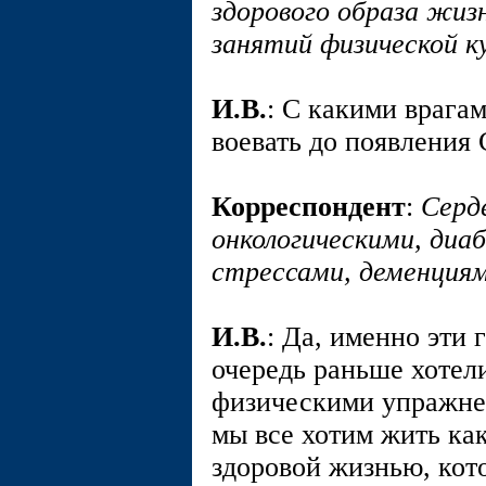
здорового образа жиз
занятий физической к
И.В.
: С какими врага
воевать до появления
Корреспондент
:
Серд
онкологическими, диа
стрессами, деменциям
И.В.
: Да, именно эти
очередь раньше хотел
физическими упражнен
мы все хотим жить ка
здоровой жизнью, кот