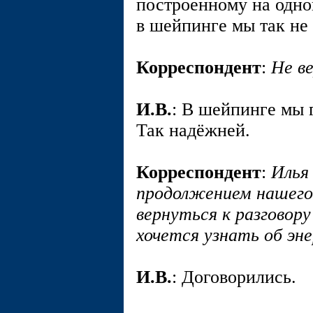
построенному на одной
в шейпинге мы так не
Корреспондент
:
Не в
И.В.
: В шейпинге мы 
Так надёжней.
Корреспондент
:
Илья
продолжением нашего 
вернуться к разговор
хочется узнать об эн
И.В.
: Договорились.