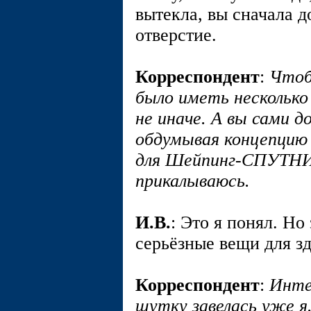
вытекла, вы сначала 
отверстие.
Корреспондент
:
Чтоб
было иметь несколько 
не иначе. А вы сами д
обдумывая концепцию
для Шейпинг-СПУТНИ
прикалываюсь.
И.В.
: Это я понял. Н
серьёзные вещи для зд
Корреспондент
:
Инте
шутку завелась уже я