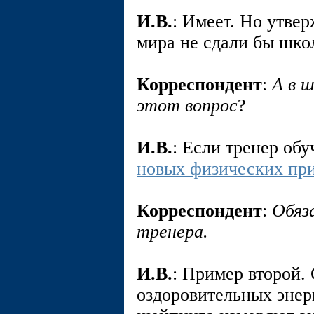
И.В.
: Имеет. Но утвер
мира не сдали бы шко
Корреспондент
:
А в 
этот вопрос
?
И.В.
: Если тренер об
новых физических пр
Корреспондент
:
Обяз
тренера.
И.В.
: Пример второй.
оздоровительных энер