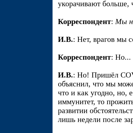
укорачивают больше, 
Корреспондент
:
Мы н
И.В.
: Нет, врагов мы 
Корреспондент
: Но...
И.В.
: Но! Пришёл СОV
объяснил, что мы мож
что и как угодно, но, 
иммунитет, то прожит
развитии обстоятельст
лишь недели после за