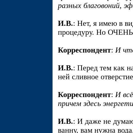
разных благовоний, э
И.В.
: Нет, я имею в в
процедуру. Но ОЧЕНЬ
Корреспондент
:
И чт
И.В.
: Перед тем как н
ней сливное отверсти
Корреспондент
:
И вс
причем здесь энерге
И.В.
: И даже не дума
ванну, вам нужна вода