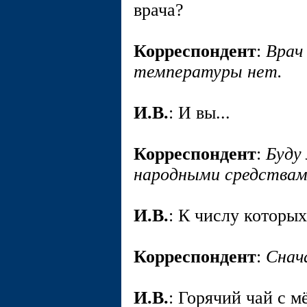
врача?
Корреспондент
:
Врач
температуры нет.
И.В.
: И вы...
Корреспондент
:
Буду
народными средствам
И.В.
: К числу которых
Корреспондент
:
Снача
И.В.
: Горячий чай с 