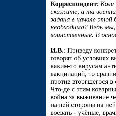
Корреспондент
:
Коли 
скажите, а та военна
задана в начале этой 
необходима? Ведь мы
воинственные. В осно
И.В.
: Приведу конкре
говорят об условиях 
каким-то вирусам ант
вакцинаций, то сравн
против вторгшегося в
Что-де с этим коварны
война за выживание че
нашей стороны на ней
воевать - учёные, вра