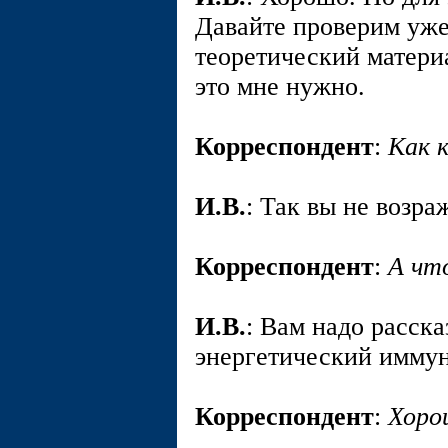
Давайте проверим уж
теоретический матери
это мне нужно.
Корреспондент
:
Как 
И.В.
: Так вы не возра
Корреспондент
:
А чт
И.В.
: Вам надо расска
энергетический иммун
Корреспондент
:
Хоро