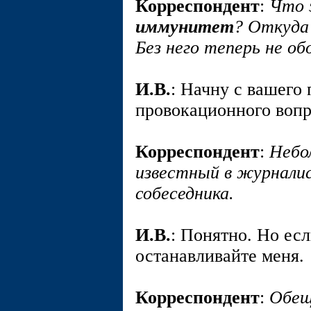
Корреспондент
:
Что 
иммунитет
? Откуда
Без него теперь не о
И.В.
: Начну с вашего 
провокационного вопр
Корреспондент
:
Небо
известный в журнали
собеседника.
И.В.
: Понятно. Но есл
останавливайте меня.
Корреспондент
:
Обещ