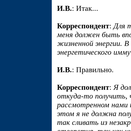
И.В.
: Итак...
Корреспондент
:
Для 
меня должен быть впо
жизненной энергии. В
энергетического имм
И.В.
: Правильно.
Корреспондент
:
Я до
откуда-то получить, 
рассмотренном нами п
этом я не должна по
так сливать из незак