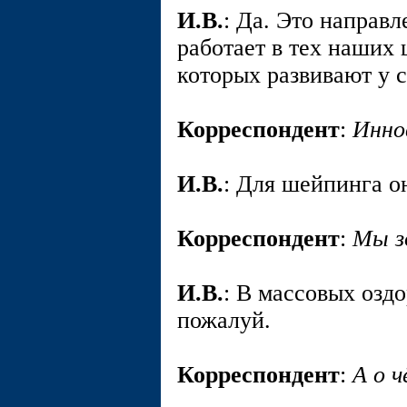
И.В.
: Да. Это направ
работает в тех наших
которых развивают у с
Корреспондент
:
Инно
И.В.
: Для шейпинга о
Корреспондент
:
Мы з
И.В.
: В массовых озд
пожалуй.
Корреспондент
:
А о 