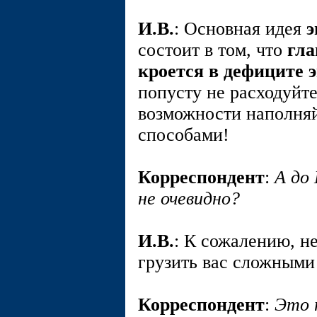
И.В.
: Основная идея
э
состоит в том, что
гла
кроется в дефиците 
попусту не расходуйт
возможности наполня
способами!
Корреспондент
:
А до
не очевидно?
И.В.
: К сожалению, н
грузить вас сложными
Корреспондент
:
Это 