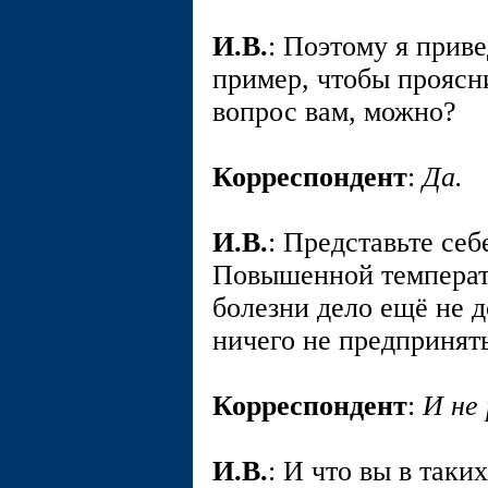
И.В.
: Поэтому я прив
пример, чтобы проясн
вопрос вам, можно?
Корреспондент
:
Да.
И.В.
: Представьте себ
Повышенной температур
болезни дело ещё не д
ничего не предпринять
Корреспондент
:
И не 
И.В.
: И что вы в таки