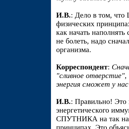
И.В.
: Дело в том, ч
физических принципах
как начать наполнять 
не болеть, надо снача
организма.
Корреспондент
:
Снач
"сливное отверстие",
энергия сможет у нас
И.В.
: Правильно! Это 
энергетического имму
СПУТНИКА на так на
принципах. Это объяс