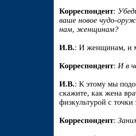
Корреспондент
:
Убед
ваше новое чудо-оруж
нам, женщинам?
И.В.
: И женщинам, и 
Корреспондент
:
И в 
И.В.
: К этому мы под
скажите, как жена вра
физкультурой с точки 
Корреспондент
:
Зани