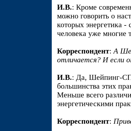
И.В.
: Кроме современ
можно говорить о нас
которых энергетика - 
человека уже многие 
Корреспондент
:
А Ше
отличается? И если о
И.В.
: Да, Шейпинг-С
большинства этих прак
Меньше всего различи
энергетическими прак
Корреспондент
:
Прив