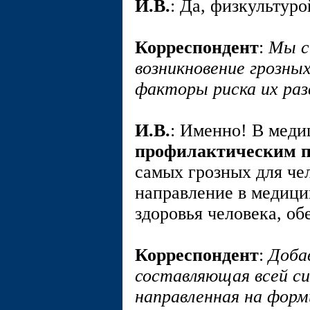
И.В.
: Да, физкультур
Корреспондент
:
Мы с
возникновение грозны
факторы риска их раз
И.В.
: Именно! В меди
профилактическим 
самых грозных для че
направление в медици
здоровья человека, об
Корреспондент
:
Доба
составляющая всей си
направленная на форм