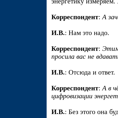
энергетику измеряем.
Корреспондент
:
А за
И.В.
: Нам это надо.
Корреспондент
:
Этим 
просила вас не вдават
И.В.
: Отсюда и ответ.
Корреспондент
:
А в 
цифровизации энерге
И.В.
: Без этого она бу